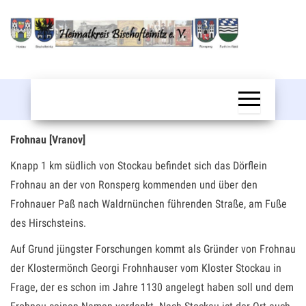
Zum
Inhalt
springen
Bischofteinitz
Frohnau [Vranov]
Knapp 1 km südlich von Stockau befindet sich das Dörflein
Frohnau an der von Ronsperg kommenden und über den
Frohnauer Paß nach Waldrnünchen führenden Straße, am Fuße
des Hirschsteins.
Auf Grund jüngster Forschungen kommt als Gründer von Frohnau
der Klostermönch Georgi Frohnhauser vom Kloster Stockau in
Frage, der es schon im Jahre 1130 angelegt haben soll und dem