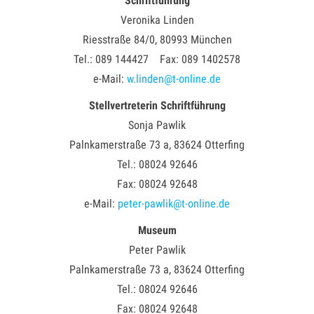
Schriftführung
Veronika Linden
Riesstraße 84/0, 80993 München
Tel.: 089 144427 Fax: 089 1402578
e-Mail:
w.linden@t-online.de
Stellvertreterin Schriftführung
Sonja Pawlik
Palnkamerstraße 73 a, 83624 Otterfing
Tel.: 08024 92646
Fax: 08024 92648
e-Mail:
peter-pawlik@t-online.de
Museum
Peter Pawlik
Palnkamerstraße 73 a, 83624 Otterfing
Tel.: 08024 92646
Fax: 08024 92648