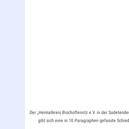
Der „Heimatkreis Bischofteinitz e.V. in der Sudetend
gibt sich eine in 10 Paragraphen gefasste Schie