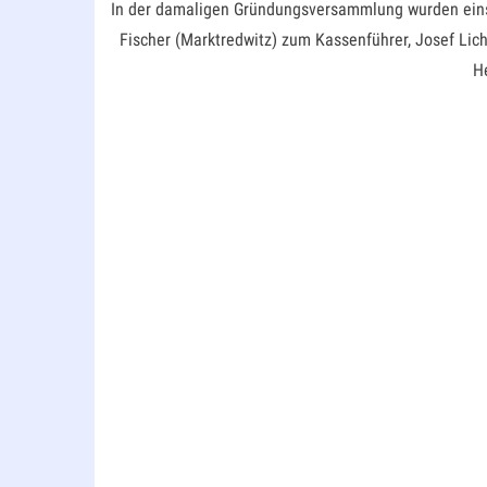
In der damaligen Gründungsversammlung wurden einsti
Fischer (Marktredwitz) zum Kassenführer, Josef Lich
He