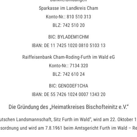
Sparkasse im Landkreis Cham
Konto-Nr.: 810 510 313
BLZ: 742 510 20
BIC: BYLADEM1CHM
IBAN: DE 11 7425 1020 0810 5103 13
Raiffeisenbank Cham-Roding-Furth im Wald eG
Konto-Nr.: 7134 320
BLZ: 742 610 24
BIC: GENODEF1CHA
IBAN: DE 55 7426 1024 0007 1343 20
Die Gründung des „Heimatkreises Bischofteinitz e.V.“
eutschen Landsmannschaft, Sitz Furth im Wald“, wird am 22. Oktober 
dsordnung und wird am 7.8.1961 beim Amtsgericht Furth im Wald – Regi