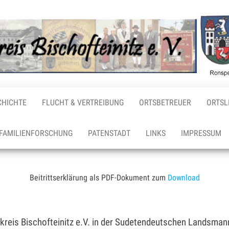
CHICHTE
FLUCHT & VERTREIBUNG
ORTSBETREUER
ORTSL
FAMILIENFORSCHUNG
PATENSTADT
LINKS
IMPRESSUM
Beitrittserklärung als PDF-Dokument zum
Download
kreis Bischofteinitz e.V. in der Sudetendeutschen Landsman