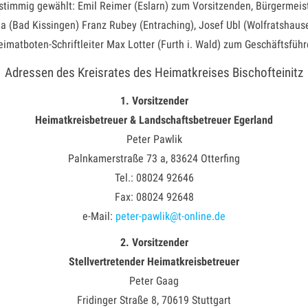
mmig gewählt: Emil Reimer (Eslarn) zum Vorsitzenden, Bürgermeister A
a (Bad Kissingen) Franz Rubey (Entraching), Josef Ubl (Wolfratshausen
imatboten-Schriftleiter Max Lotter (Furth i. Wald) zum Geschäftsführ
Adressen des Kreisrates des Heimatkreises Bischofteinitz
1. Vorsitzender
Heimatkreisbetreuer & Landschaftsbetreuer Egerland
Peter Pawlik
Palnkamerstraße 73 a, 83624 Otterfing
Tel.: 08024 92646
Fax: 08024 92648
e-Mail:
peter-pawlik@t-online.de
2. Vorsitzender
Stellvertretender Heimatkreisbetreuer
Peter Gaag
Fridinger Straße 8, 70619 Stuttgart