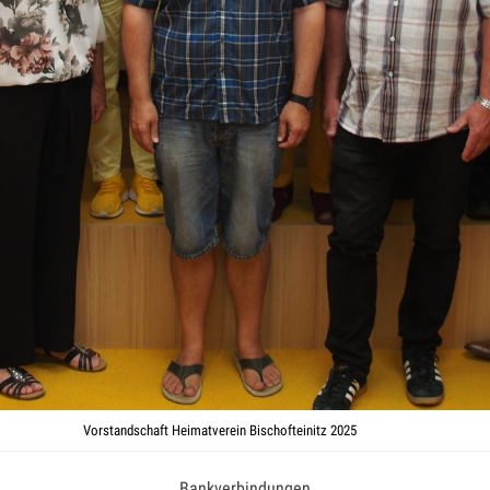
Vorstandschaft Heimatverein Bischofteinitz 2025
Bankverbindungen