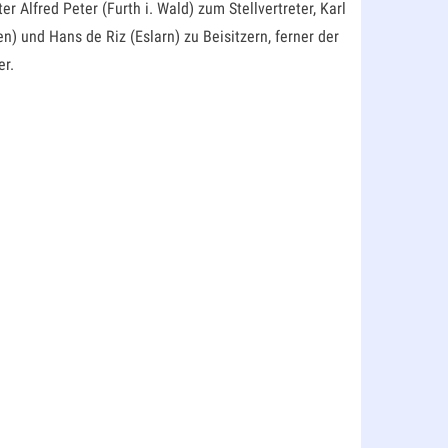
lfred Peter (Furth i. Wald) zum Stellvertreter, Karl
) und Hans de Riz (Eslarn) zu Beisitzern, ferner der
er.