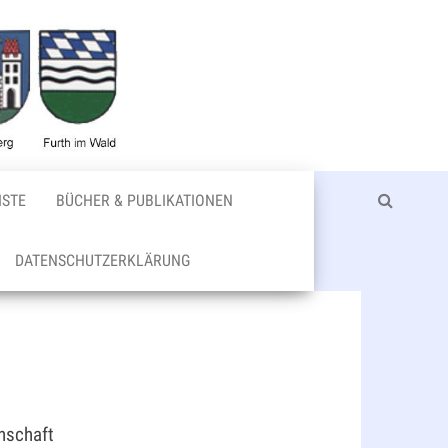
Bischofteini
ISTE
BÜCHER & PUBLIKATIONEN
DATENSCHUTZERKLÄRUNG
nschaft