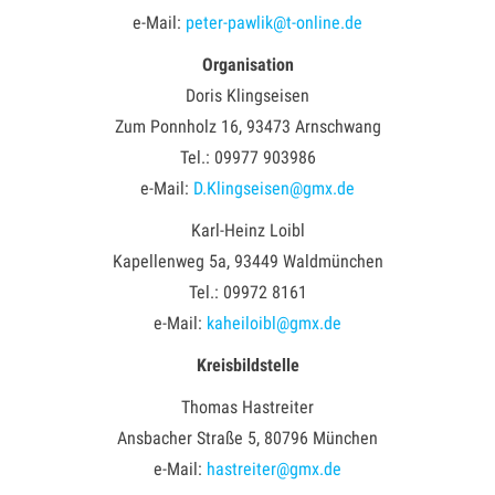
e-Mail:
peter-pawlik@t-online.de
Organisation
Doris Klingseisen
Zum Ponnholz 16, 93473 Arnschwang
Tel.: 09977 903986
e-Mail:
D.Klingseisen@gmx.de
Karl-Heinz Loibl
Kapellenweg 5a, 93449 Waldmünchen
Tel.: 09972 8161
e-Mail:
kaheiloibl@gmx.de
Kreisbildstelle
Thomas Hastreiter
Ansbacher Straße 5, 80796 München
e-Mail:
hastreiter@gmx.de