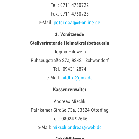
Tel.: 0711 4760722
Fax: 0711 4760726
e-Mail:
peter.gaag@t-online.de
3. Vorsitzende
Stellvertretende Heimatkreisbetreuerin
Regina Hildwein
Ruhseugstraße 27a, 92421 Schwandorf
Tel.: 09431 2874
e-Mail:
hildfra@gmx.de
Kassenverwalter
Andreas Mischk
Palnkamer Straße 73a, 83624 Otterfing
Tel.: 08024 92646
e-Mail:
miksch.andreas@web.de