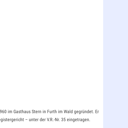
1960 im Gasthaus Stern in Furth im Wald gegründet. Er
stergericht – unter der V.R.-Nr. 35 eingetragen.