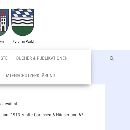
Bischofteini
ISTE
BÜCHER & PUBLIKATIONEN
DATENSCHUTZERKLÄRUNG
s erwähnt.
Tachau. 1913 zählte Garassen 6 Häuser und 67