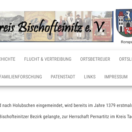
CHICHTE
FLUCHT & VERTREIBUNG
ORTSBETREUER
ORTSL
FAMILIENFORSCHUNG
PATENSTADT
LINKS
IMPRESSUM
d nach Holubschen eingemeindet, wird bereits im Jahre 1379 erstmal
schofteinitzer Bezirk gelangte, zur Herrschaft Pernartitz im Kreis 