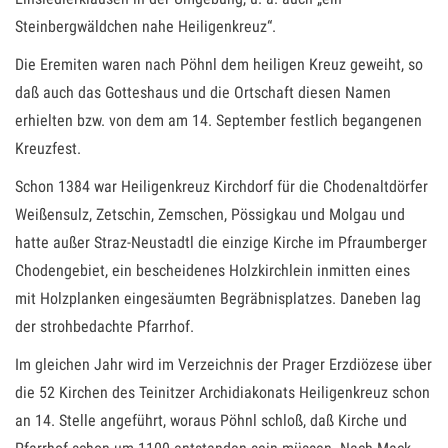
Steinbergwäldchen nahe Heiligenkreuz“.
Die Eremiten waren nach Pöhnl dem heiligen Kreuz geweiht, so
daß auch das Gotteshaus und die Ortschaft diesen Namen
erhielten bzw. von dem am 14. September festlich begangenen
Kreuzfest.
Schon 1384 war Heiligenkreuz Kirchdorf für die Chodenaltdörfer
Weißensulz, Zetschin, Zemschen, Pössigkau und Molgau und
hatte außer Straz-Neustadtl die einzige Kirche im Pfraumberger
Chodengebiet, ein bescheidenes Holzkirchlein inmitten eines
mit Holzplanken eingesäumten Begräbnisplatzes. Daneben lag
der strohbedachte Pfarrhof.
Im gleichen Jahr wird im Verzeichnis der Prager Erzdiözese über
die 52 Kirchen des Teinitzer Archidiakonats Heiligenkreuz schon
an 14. Stelle angeführt, woraus Pöhnl schloß, daß Kirche und