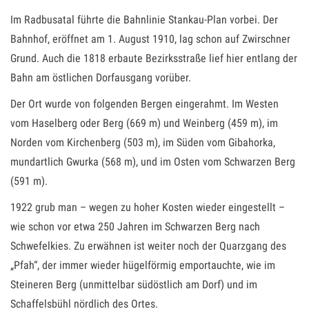
Im Radbusatal führte die Bahnlinie Stankau-Plan vorbei. Der
Bahnhof, eröffnet am 1. August 1910, lag schon auf Zwirschner
Grund. Auch die 1818 erbaute Bezirksstraße lief hier entlang der
Bahn am östlichen Dorfausgang vorüber.
Der Ort wurde von folgenden Bergen eingerahmt. Im Westen
vom Haselberg oder Berg (669 m) und Weinberg (459 m), im
Norden vom Kirchenberg (503 m), im Süden vom Gibahorka,
mundartlich Gwurka (568 m), und im Osten vom Schwarzen Berg
(591 m).
1922 grub man – wegen zu hoher Kosten wieder eingestellt –
wie schon vor etwa 250 Jahren im Schwarzen Berg nach
Schwefelkies. Zu erwähnen ist weiter noch der Quarzgang des
„Pfah“, der immer wieder hügelförmig emportauchte, wie im
Steineren Berg (unmittelbar südöstlich am Dorf) und im
Schaffelsbühl nördlich des Ortes.