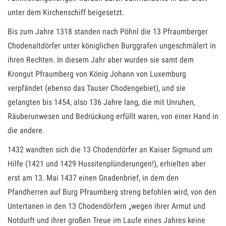
unter dem Kirchenschiff beigesetzt.
Bis zum Jahre 1318 standen nach Pöhnl die 13 Pfraumberger
Chodenaltdörfer unter königlichen Burggrafen ungeschmälert in
ihren Rechten. In diesem Jahr aber wurden sie samt dem
Krongut Pfraumberg von König Johann von Luxemburg
verpfändet (ebenso das Tauser Chodengebiet), und sie
gelangten bis 1454, also 136 Jahre lang, die mit Unruhen,
Räuberunwesen und Bedrückung erfüllt waren, von einer Hand in
die andere.
1432 wandten sich die 13 Chodendörfer an Kaiser Sigmund um
Hilfe (1421 und 1429 Hussitenplünderungen!), erhielten aber
erst am 13. Mai 1437 einen Gnadenbrief, in dem den
Pfandherren auf Burg Pfraumberg streng befohlen wird, von den
Untertanen in den 13 Chodendörfern „wegen ihrer Armut und
Notdurft und ihrer großen Treue im Laufe eines Jahres keine