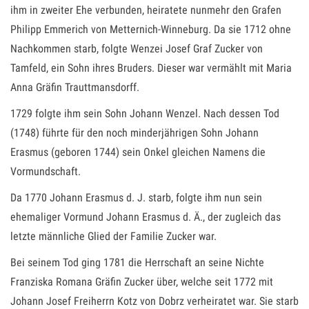
ihm in zweiter Ehe verbunden, heiratete nunmehr den Grafen
Philipp Emmerich von Metternich-Winneburg. Da sie 1712 ohne
Nachkommen starb, folgte Wenzei Josef Graf Zucker von
Tamfeld, ein Sohn ihres Bruders. Dieser war vermählt mit Maria
Anna Gräfin Trauttmansdorff.
1729 folgte ihm sein Sohn Johann Wenzel. Nach dessen Tod
(1748) führte für den noch minderjährigen Sohn Johann
Erasmus (geboren 1744) sein Onkel gleichen Namens die
Vormundschaft.
Da 1770 Johann Erasmus d. J. starb, folgte ihm nun sein
ehemaliger Vormund Johann Erasmus d. Ä., der zugleich das
letzte männliche Glied der Familie Zucker war.
Bei seinem Tod ging 1781 die Herrschaft an seine Nichte
Franziska Romana Gräfin Zucker über, welche seit 1772 mit
Johann Josef Freiherrn Kotz von Dobrz verheiratet war. Sie starb