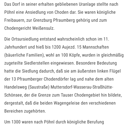
Das Dorf in seiner erhalten gebliebenen Uranlage stellte nach
Pöhnl eine Ansiedlung von Choden dar. Sie waren königliche
Freibauern, zur Grenzburg Pfraumberg gehörig und zum
Chodengericht Weißensulz.
Die Ortsursiedlung entstand wahrscheinlich schon im 11.
Jahrhundert und hieß bis 1200 Aujezd. 15 Mannschaften
(bäuerliche Familien), wohl an 100 Köpfe, wurden in gleichmäßig
zugeteilte Siedlerstellen eingewiesen. Besondere Bedeutung
hatte die Siedlung dadurch, daß sie am äußersten linken Flügel
der 13 Pfraumberger Chodendörfer lag und nahe dem alten
Handelsweg (Saustraße) Muttersdorf-Wasserau-Straßhütte-
Schönsee, der die Grenze zum Tauser Chodengebiet hin bildete,
dergestalt, daß die beiden Wagengeleise den verschiedenen
Bereichen zugehörten.
Um 1300 waren nach Pöhnl durch königliche Berufung