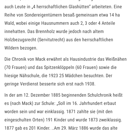
auch Leute in „4 herrschaftlichen Glashütten“ arbeiteten. Eine
Reihe von Sondereigentümern besaß gemeinsam etwa 14 ha
Wald, wobei einige Hausnummern auch 2, 3 oder 4 Anteile
innehatten. Das Brennholz wurde jedoch nach altem
Holzbezugsrecht (Servitutrecht) aus den herrschaftlichen
Wildern bezogen.
Die Chronik von Mack erwähnt als Hausindustrie das Weißnähen
(70 Frauen) und das Spitzenklöppeln (60 Frauen) sowie die
hiesige Nähschule, die 1923 25 Mädchen besuchten. Der
geringe Verdienst besserte sich erst nach 1938.
In der am 12. Dezember 1885 beginnenden Schulchronik heißt
es (nach Mack) zur Schule: „Soll im 16. Jahrhundert erbaut
worden sein und war einklassig. 1871 zahlte sie (mit den
eingeschulten Orten) 191 Kinder und wurde 1873 zweiklassig.
1877 gab es 201 Kinder. ..Am 29. März 1886 wurde das alte