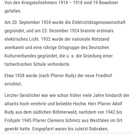
Von den Kriegsteilnehmern 1914 – 1918 sind 19 Bewohner
gefallen.
Am 20. September 1924 wurde die Elektrizitätsgenossenschaft
gegründet, und am 23. Dezember 1924 brannte erstmals
elektrisches Licht. 1932 wurde der nationale Notstand
anerkannt und eine rührige Ortsgruppe des Deutschen
Kulturverbandes gegründet, die u. a. die Gründung einer
tschechischen Schule verhinderte.
Etwa 1928 wurde (nach Pfarrer Rudy) der neue Friedhof
errichtet.
Letzter Geistlicher war wie schon früher viele Jahre hindurch der
allseits hoch verehrte und beliebte Hochw. Herr Pfarrer Adolf
Rudy aus dem südlichen Böhmerwald, nachdem von 1942 bis
Frühjahr 1945 Pfarrer Clemens Schmitz aus Westfalen im Ort
gewirkt hatte. Eingepfarrt waren bis zuletzt Dobraken,