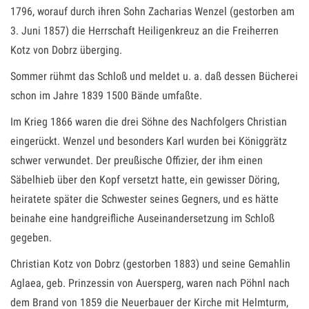
1796, worauf durch ihren Sohn Zacharias Wenzel (gestorben am
3. Juni 1857) die Herrschaft Heiligenkreuz an die Freiherren
Kotz von Dobrz überging.
Sommer rühmt das Schloß und meldet u. a. daß dessen Bücherei
schon im Jahre 1839 1500 Bände umfaßte.
Im Krieg 1866 waren die drei Söhne des Nachfolgers Christian
eingerückt. Wenzel und besonders Karl wurden bei Königgrätz
schwer verwundet. Der preußische Offizier, der ihm einen
Säbelhieb über den Kopf versetzt hatte, ein gewisser Döring,
heiratete später die Schwester seines Gegners, und es hätte
beinahe eine handgreifliche Auseinandersetzung im Schloß
gegeben.
Christian Kotz von Dobrz (gestorben 1883) und seine Gemahlin
Aglaea, geb. Prinzessin von Auersperg, waren nach Pöhnl nach
dem Brand von 1859 die Neuerbauer der Kirche mit Helmturm,