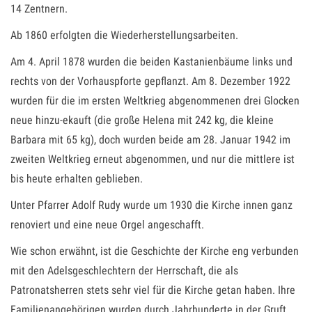
14 Zentnern.
Ab 1860 erfolgten die Wiederherstellungsarbeiten.
Am 4. April 1878 wurden die beiden Kastanienbäume links und
rechts von der Vorhauspforte gepflanzt. Am 8. Dezember 1922
wurden für die im ersten Weltkrieg abgenommenen drei Glocken
neue hinzu-ekauft (die große Helena mit 242 kg, die kleine
Barbara mit 65 kg), doch wurden beide am 28. Januar 1942 im
zweiten Weltkrieg erneut abgenommen, und nur die mittlere ist
bis heute erhalten geblieben.
Unter Pfarrer Adolf Rudy wurde um 1930 die Kirche innen ganz
renoviert und eine neue Orgel angeschafft.
Wie schon erwähnt, ist die Geschichte der Kirche eng verbunden
mit den Adelsgeschlechtern der Herrschaft, die als
Patronatsherren stets sehr viel für die Kirche getan haben. Ihre
Familienangehörigen wurden durch Jahrhunderte in der Gruft