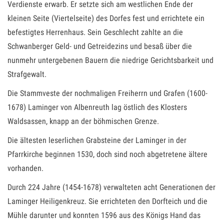
Verdienste erwarb. Er setzte sich am westlichen Ende der
kleinen Seite (Viertelseite) des Dorfes fest und errichtete ein
befestigtes Herrenhaus. Sein Geschlecht zahlte an die
Schwanberger Geld- und Getreidezins und besaß über die
nunmehr untergebenen Bauern die niedrige Gerichtsbarkeit und
Strafgewalt.
Die Stammveste der nochmaligen Freiherrn und Grafen (1600-
1678) Laminger von Albenreuth lag östlich des Klosters
Waldsassen, knapp an der böhmischen Grenze.
Die ältesten leserlichen Grabsteine der Laminger in der
Pfarrkirche beginnen 1530, doch sind noch abgetretene ältere
vorhanden.
Durch 224 Jahre (1454-1678) verwalteten acht Generationen der
Laminger Heiligenkreuz. Sie errichteten den Dorfteich und die
Mühle darunter und konnten 1596 aus des Königs Hand das