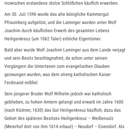
inzwischen erstandene stolze Schlößchen käuflich erwerben.
Am 30. Juli 1596 wurde das alte königliche Kammergut
Pfraumberg aufgelöst, und die Laminger wurden unter Wolf
Joachim durch käuflichen Erwerb des gesamten Lebens
Heiligenkreuz (um 1062 Taler) erbliche Eigentümer.
Bald aber wurde Wolf Joachim Laminger aus dem Lande verjagt
und sein Besitz beschlagnahmt, da schon unter seinen
Vorgängern die Untertanen zum evangelischen Glauben
gezwungen wurden, was dem streng katholischen Kaiser
Ferdinand mißfiel.
Sein jüngerer Bruder Wolf Wilhelm jedoch war katholisch
geblieben, zu hohen Amtern gelangt und erwarb im Jahre 1600
(nach Köstner, 1630) das Gut Heiligenkreuz käuflich, dazu das
Gebiet des späteren Besitzes Heiligenkreuz – Weißensulz
(Meierhof dort von ihm 1614 erbaut) – Neudorf – Eisendorf. Als