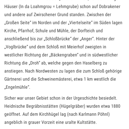
Häuser (In da Loahmgrou = Lehmgrube) schon auf Dobrakener
und andere auf Zwirschener Grund standen. Zwischen der
„Großen Seite“ im Norden und der „Viertelseite“ im Süden lagen
Kirche, Pfarrhof, Schule und Mühle, der Dorfteich und
anschließend bis zur „Schloßbrücke“ der „Anger“. Hinter der
„Voglbrücke“ und dem Schloß mit Meierhof zweigten in
westlicher Richtung der „Bäckengraben“ und in südwestlicher
Richtung die „Droh“ ab, welche gegen den Haselberg zu
anstiegen. Nach Nordwesten zu lagen die zum Schloß gehörige
Gärtnerei und die Schweinemästerei, etwa 1 km westlich die
„Engelmühle“.
Sicher war unser Gebiet schon in der Urgeschichte besiedelt.
Heidnische Begräbnisstätten (Hügelgräber) wurden etwa 1880
geöffnet. Auf dem Kirchhügel lag (nach Karlmann Pöhnl)
angeblich in grauer Vorzeit eine uralte Kultstätte.