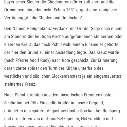
bayerischer Siedler die Chodengrenzdörfer kultiviert und die
Ortsnamen eingedeutscht. Schon 1331 ergeht eine königliche
Verfügung „An die Choden und Deutschen“.
Den Namen Heiligenkreuz verdankt der Ort der Sage nach einem
am Standort der heutigen Kirche aufgefundenen steinernen oder
eisernen Kreuz, das nach Pöhnl wohl einem Einsiedler gehörte,
der hier den Grund zu einer Ansiedlung legte. Das Kreuz wurde
(nach Pfarrer Adolf Rudy) nach Rom geschickt. Zur Erinnerung
daran zierte später den Turm der Kirche unterhalb des
westlichen und südlichen Glockenfensters je ein eingemauertes
steinernes Kreuz.
Nach Pöhnl strömten aus dem bayerischen Eremitenkloster
Schönthal bei Rötz Einsiedlerbrüder in unsere Gegend,
gründeten das spätere Augustinerkloster Stockau bei Ronsperg
und errichteten von dort aus Betkapellen, Holzkirchlein und
Einsiedlerklausen in der Umgebung, u. a. auch „ein