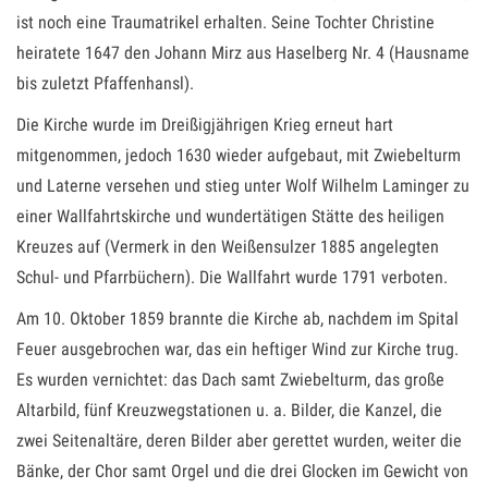
ist noch eine Traumatrikel erhalten. Seine Tochter Christine
heiratete 1647 den Johann Mirz aus Haselberg Nr. 4 (Hausname
bis zuletzt Pfaffenhansl).
Die Kirche wurde im Dreißigjährigen Krieg erneut hart
mitgenommen, jedoch 1630 wieder aufgebaut, mit Zwiebelturm
und Laterne versehen und stieg unter Wolf Wilhelm Laminger zu
einer Wallfahrtskirche und wundertätigen Stätte des heiligen
Kreuzes auf (Vermerk in den Weißensulzer 1885 angelegten
Schul- und Pfarrbüchern). Die Wallfahrt wurde 1791 verboten.
Am 10. Oktober 1859 brannte die Kirche ab, nachdem im Spital
Feuer ausgebrochen war, das ein heftiger Wind zur Kirche trug.
Es wurden vernichtet: das Dach samt Zwiebelturm, das große
Altarbild, fünf Kreuzwegstationen u. a. Bilder, die Kanzel, die
zwei Seitenaltäre, deren Bilder aber gerettet wurden, weiter die
Bänke, der Chor samt Orgel und die drei Glocken im Gewicht von