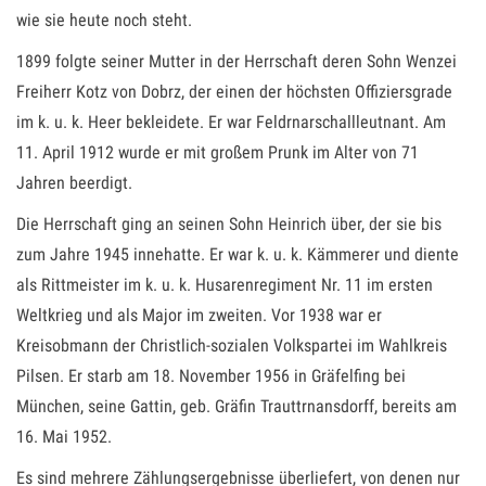
wie sie heute noch steht.
1899 folgte seiner Mutter in der Herrschaft deren Sohn Wenzei
Freiherr Kotz von Dobrz, der einen der höchsten Offiziersgrade
im k. u. k. Heer bekleidete. Er war Feldrnarschallleutnant. Am
11. April 1912 wurde er mit großem Prunk im Alter von 71
Jahren beerdigt.
Die Herrschaft ging an seinen Sohn Heinrich über, der sie bis
zum Jahre 1945 innehatte. Er war k. u. k. Kämmerer und diente
als Rittmeister im k. u. k. Husarenregiment Nr. 11 im ersten
Weltkrieg und als Major im zweiten. Vor 1938 war er
Kreisobmann der Christlich-sozialen Volkspartei im Wahlkreis
Pilsen. Er starb am 18. November 1956 in Gräfelfing bei
München, seine Gattin, geb. Gräfin Trauttrnansdorff, bereits am
16. Mai 1952.
Es sind mehrere Zählungsergebnisse überliefert, von denen nur