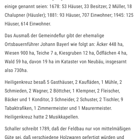
einige genannt seien: 1678: 53 Häuser, 33 Besitzer, 2 Müller, 18
Chalupner (Häusler); 1881: 93 Häuser, 707 Einwohner; 1945: 125
Häuser, 614 Einwohner.
Das Ausmaß der Gemeindeflur gibt der ehemalige
Ortsbauernführer Johann Bayerl wie folgt an: Äcker 448 ha,
Wiesen 900 ha, Teiche 7 a, Kiesgruben 12 ha, Ödflächen 4 ha,
Wald 59 ha, davon 19 ha im Kataster von Neubäu, insgesarnt
also 730ha.
Heiligenkreuz besaß 5 Gasthäuser, 2 Kaufläden, 1 Mühle, 2
Schmieden, 2 Wagner, 2 Böttcher, 1 Klempner, 2 Fleischer,
Bäcker und 1 Konditor, 3 Schneider, 2 Schuster, 2 Tischler, 9
Tabaktrafiken, 1 Zimmermeister und 1 Maurermeister.
Heiligenkreuz hatte 2 Musikkapellen.
Schaller schreibt 1789, daß der Feldbau nur von mittelmäßigen
Güte sei, daß verschiedene Holzwaren gefertigt würden und