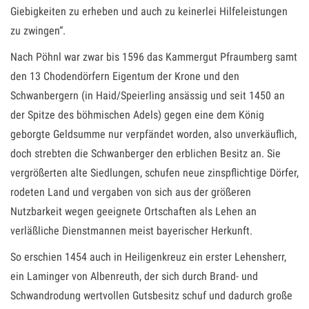
Giebigkeiten zu erheben und auch zu keinerlei Hilfeleistungen
zu zwingen“.
Nach Pöhnl war zwar bis 1596 das Kammergut Pfraumberg samt
den 13 Chodendörfern Eigentum der Krone und den
Schwanbergern (in Haid/Speierling ansässig und seit 1450 an
der Spitze des böhmischen Adels) gegen eine dem König
geborgte Geldsumme nur verpfändet worden, also unverkäuflich,
doch strebten die Schwanberger den erblichen Besitz an. Sie
vergrößerten alte Siedlungen, schufen neue zinspflichtige Dörfer,
rodeten Land und vergaben von sich aus der größeren
Nutzbarkeit wegen geeignete Ortschaften als Lehen an
verläßliche Dienstmannen meist bayerischer Herkunft.
So erschien 1454 auch in Heiligenkreuz ein erster Lehensherr,
ein Laminger von Albenreuth, der sich durch Brand- und
Schwandrodung wertvollen Gutsbesitz schuf und dadurch große