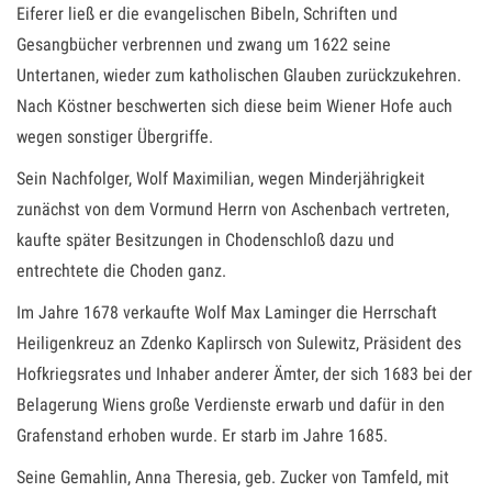
Eiferer ließ er die evangelischen Bibeln, Schriften und
Gesangbücher verbrennen und zwang um 1622 seine
Untertanen, wieder zum katholischen Glauben zurückzukehren.
Nach Köstner beschwerten sich diese beim Wiener Hofe auch
wegen sonstiger Übergriffe.
Sein Nachfolger, Wolf Maximilian, wegen Minderjährigkeit
zunächst von dem Vormund Herrn von Aschenbach vertreten,
kaufte später Besitzungen in Chodenschloß dazu und
entrechtete die Choden ganz.
Im Jahre 1678 verkaufte Wolf Max Laminger die Herrschaft
Heiligenkreuz an Zdenko Kaplirsch von Sulewitz, Präsident des
Hofkriegsrates und Inhaber anderer Ämter, der sich 1683 bei der
Belagerung Wiens große Verdienste erwarb und dafür in den
Grafenstand erhoben wurde. Er starb im Jahre 1685.
Seine Gemahlin, Anna Theresia, geb. Zucker von Tamfeld, mit