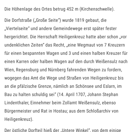
Die Höhenlage des Ortes betrug 452 m (Kirchenschwelle).
Die Dorfstraße („Große Seite“) wurde 1819 gebaut, die
„Viertelseite“ und andere Gemeindewege erst später fester
hergerichtet. Die Herrschaft Heiligenkreuz hatte aber schon „vor
undenklichen Zeiten“ das Recht, „eine Wegmaut von 7 Kreuzern
für einen bespannten Wagen und 3 und einen halben Kreuzer für
einen Karren oder halben Wagen auf den durch Weißensulz nach
Wien, Regensburg und Nürnberg fahrenden Wegen zu fordern,
wogegen das Amt die Wege und Straßen von Heiligenkreuz bis
an die pfälzische Grenze, nämlich an Schönsee und Eslarn, im
Bau zu halten schuldig sei“ (14. April 1707, Johann Stephan
Lindenthaler, Einnehmer beim Zollamt Weißensulz, ebenso
Bürgermeister und Rat in Hostau; aus dem Schloßarchiv von
Heiligenkreuz).
Der östliche Dorfteil hieß der „Untere Winkel“, von dem einige