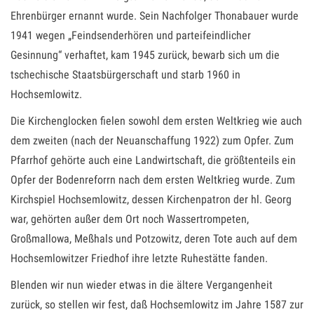
Ehrenbürger ernannt wurde. Sein Nachfolger Thonabauer wurde
1941 wegen „Feindsenderhören und parteifeindlicher
Gesinnung“ verhaftet, kam 1945 zurück, bewarb sich um die
tschechische Staatsbürgerschaft und starb 1960 in
Hochsemlowitz.
Die Kirchenglocken fielen sowohl dem ersten Weltkrieg wie auch
dem zweiten (nach der Neuanschaffung 1922) zum Opfer. Zum
Pfarrhof gehörte auch eine Landwirtschaft, die größtenteils ein
Opfer der Bodenreforrn nach dem ersten Weltkrieg wurde. Zum
Kirchspiel Hochsemlowitz, dessen Kirchenpatron der hl. Georg
war, gehörten außer dem Ort noch Wassertrompeten,
Großmallowa, Meßhals und Potzowitz, deren Tote auch auf dem
Hochsemlowitzer Friedhof ihre letzte Ruhestätte fanden.
Blenden wir nun wieder etwas in die ältere Vergangenheit
zurück, so stellen wir fest, daß Hochsemlowitz im Jahre 1587 zur