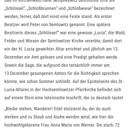
daß im Kirchenwald nahe Sempneywitz bestimmte Orte als
„Schlössel“, „Schloßbrunnen“ und „Schloßwiese“ bezeichnet
werden, ferner, daß dort einst eine Feste stand. Als erster
Besitzer wird Peter von Semlowitz genannt. Eine spätere
Besitzerin dieses „Schlössel“‘ war eine gewisse „Lucia“, die Wald,
Felder und Wiesen der Semlowitzer Kirche vererbte, damit dort
ein der hl. Lucia geweihter Altar errichtet und jährlich am 13.
Dezember ein Amt gelesen und eine Predigt gehalten werde.
Soweit die Sage, die aufgrund des tatsächlich immer am
13.Dezember gesungenen Amtes für die Richtigkeit sprechen
könnte, wie schon Sommer schließt. Auf der Epistelseite des St.-
Lucia-Altares in der Hochsemlowitzer Pfarrkirche befindet sich
auf einem Stein eine lateinische Inschrift, die zu deutsch lautet:
„Bleibe stehen, Wanderer! Eitel stolzierst du, der du auch
sterben und zu Staub und Asche werden wirst, wie hier die
hochwohlgeborene Frau Anna Maria von Werner. Sie starb, 72