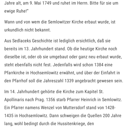
Jahre alt, am 9. Mai 1749 und ruhet im Herrn. Bitte für sie um
ewige Ruhe!“
Wann und von wem die Semlowitzer Kirche erbaut wurde, ist
urkundlich nicht bekannt.
Aus Sedlaceks Geschichte ist lediglich ersichtlich, daß sie
bereits im 13. Jahrhundert stand. Ob die heutige Kirche noch
dieselbe ist, oder ob sie umgebaut oder ganz neu erbaut wurde,
steht ebenfalls nicht fest. Jedenfalls wird schon 1384 eine
Pfarrkirche in Hochsemlowitz erwähnt, und über der Einfahrt in
den Pfarrhof soll die Jahreszahl 1339 angebracht gewesen sein.
Im 14. Jahrhundert gehörte die Kirche zum Kapitel St.
Apollinaris nach Prag. 1356 starb Pfarrer Heinrich in Semlowitz.
Ein Pfarrer namens Wenzel von Muttersdorf stand von 1428-
1435 in Hochsemlowitz. Dann schweigen die Quellen 200 Jahre
lang, wohl bedingt durch die Hussitenkriege, den