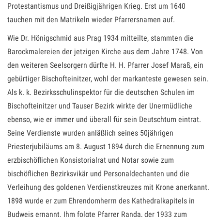
Protestantismus und Dreißigjährigen Krieg. Erst um 1640
tauchen mit den Matrikeln wieder Pfarrersnamen auf.
Wie Dr. Hönigschmid aus Prag 1934 mitteilte, stammten die
Barockmalereien der jetzigen Kirche aus dem Jahre 1748. Von
den weiteren Seelsorgern dürfte H. H. Pfarrer Josef Maraß, ein
gebürtiger Bischofteinitzer, wohl der markanteste gewesen sein.
Als k. k. Bezirksschulinspektor für die deutschen Schulen im
Bischofteinitzer und Tauser Bezirk wirkte der Unermüdliche
ebenso, wie er immer und überall für sein Deutschtum eintrat.
Seine Verdienste wurden anläßlich seines 50jährigen
Priesterjubiläums am 8. August 1894 durch die Ernennung zum
erzbischöflichen Konsistorialrat und Notar sowie zum
bischöflichen Bezirksvikär und Personaldechanten und die
Verleihung des goldenen Verdienstkreuzes mit Krone anerkannt.
1898 wurde er zum Ehrendomherrn des Kathedralkapitels in
Budweis ernannt. Ihm folgte Pfarrer Randa, der 1933 zum