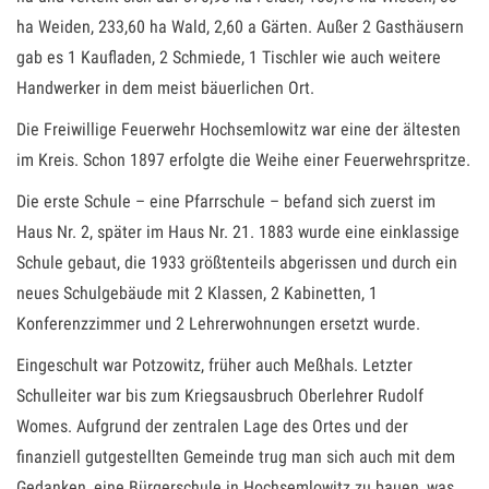
ha Weiden, 233,60 ha Wald, 2,60 a Gärten. Außer 2 Gasthäusern
gab es 1 Kaufladen, 2 Schmiede, 1 Tischler wie auch weitere
Handwerker in dem meist bäuerlichen Ort.
Die Freiwillige Feuerwehr Hochsemlowitz war eine der ältesten
im Kreis. Schon 1897 erfolgte die Weihe einer Feuerwehrspritze.
Die erste Schule – eine Pfarrschule – befand sich zuerst im
Haus Nr. 2, später im Haus Nr. 21. 1883 wurde eine einklassige
Schule gebaut, die 1933 größtenteils abgerissen und durch ein
neues Schulgebäude mit 2 Klassen, 2 Kabinetten, 1
Konferenzzimmer und 2 Lehrerwohnungen ersetzt wurde.
Eingeschult war Potzowitz, früher auch Meßhals. Letzter
Schulleiter war bis zum Kriegsausbruch Oberlehrer Rudolf
Womes. Aufgrund der zentralen Lage des Ortes und der
finanziell gutgestellten Gemeinde trug man sich auch mit dem
Gedanken, eine Bürgerschule in Hochsemlowitz zu bauen, was