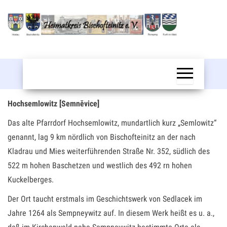
Zum
Inhalt
springen
Bischofteinitz
Hochsemlowitz [Semněvice]
Das alte Pfarrdorf Hochsemlowitz, mundartlich kurz „Semlowitz“
genannt, lag 9 km nördlich von Bischofteinitz an der nach
Kladrau und Mies weiterführenden Straße Nr. 352, südlich des
522 m hohen Baschetzen und westlich des 492 rn hohen
Kuckelberges.
Der Ort taucht erstmals im Geschichtswerk von Sedlacek im
Jahre 1264 als Sempneywitz auf. In diesem Werk heißt es u. a.,