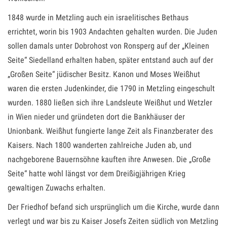
1848 wurde in Metzling auch ein israelitisches Bethaus
errichtet, worin bis 1903 Andachten gehalten wurden. Die Juden
sollen damals unter Dobrohost von Ronsperg auf der „Kleinen
Seite“ Siedelland erhalten haben, später entstand auch auf der
„Großen Seite“ jüdischer Besitz. Kanon und Moses Weißhut
waren die ersten Judenkinder, die 1790 in Metzling eingeschult
wurden. 1880 ließen sich ihre Landsleute Weißhut und Wetzler
in Wien nieder und gründeten dort die Bankhäuser der
Unionbank. Weißhut fungierte lange Zeit als Finanzberater des
Kaisers. Nach 1800 wanderten zahlreiche Juden ab, und
nachgeborene Bauernsöhne kauften ihre Anwesen. Die „Große
Seite“ hatte wohl längst vor dem Dreißigjährigen Krieg
gewaltigen Zuwachs erhalten.
Der Friedhof befand sich ursprünglich um die Kirche, wurde dann
verlegt und war bis zu Kaiser Josefs Zeiten südlich von Metzling