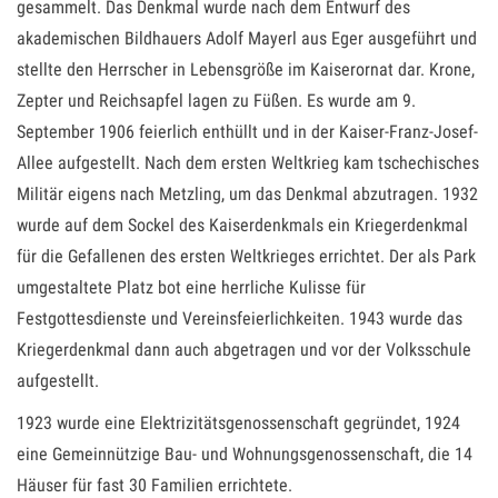
gesammelt. Das Denkmal wurde nach dem Entwurf des
akademischen Bildhauers Adolf Mayerl aus Eger ausgeführt und
stellte den Herrscher in Lebensgröße im Kaiserornat dar. Krone,
Zepter und Reichsapfel lagen zu Füßen. Es wurde am 9.
September 1906 feierlich enthüllt und in der Kaiser-Franz-Josef-
Allee aufgestellt. Nach dem ersten Weltkrieg kam tschechisches
Militär eigens nach Metzling, um das Denkmal abzutragen. 1932
wurde auf dem Sockel des Kaiserdenkmals ein Kriegerdenkmal
für die Gefallenen des ersten Weltkrieges errichtet. Der als Park
umgestaltete Platz bot eine herrliche Kulisse für
Festgottesdienste und Vereinsfeierlichkeiten. 1943 wurde das
Kriegerdenkmal dann auch abgetragen und vor der Volksschule
aufgestellt.
1923 wurde eine Elektrizitätsgenossenschaft gegründet, 1924
eine Gemeinnützige Bau- und Wohnungsgenossenschaft, die 14
Häuser für fast 30 Familien errichtete.