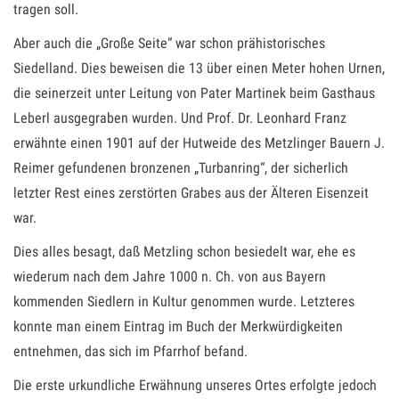
tragen soll.
Aber auch die „Große Seite“ war schon prähistorisches
Siedelland. Dies beweisen die 13 über einen Meter hohen Urnen,
die seinerzeit unter Leitung von Pater Martinek beim Gasthaus
Leberl ausgegraben wurden. Und Prof. Dr. Leonhard Franz
erwähnte einen 1901 auf der Hutweide des Metzlinger Bauern J.
Reimer gefundenen bronzenen „Turbanring“, der sicherlich
letzter Rest eines zerstörten Grabes aus der Älteren Eisenzeit
war.
Dies alles besagt, daß Metzling schon besiedelt war, ehe es
wiederum nach dem Jahre 1000 n. Ch. von aus Bayern
kommenden Siedlern in Kultur genommen wurde. Letzteres
konnte man einem Eintrag im Buch der Merkwürdigkeiten
entnehmen, das sich im Pfarrhof befand.
Die erste urkundliche Erwähnung unseres Ortes erfolgte jedoch