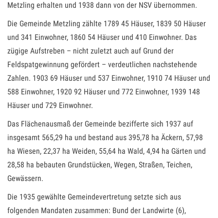
Metzling erhalten und 1938 dann von der NSV übernommen.
Die Gemeinde Metzling zählte 1789 45 Häuser, 1839 50 Häuser
und 341 Einwohner, 1860 54 Häuser und 410 Einwohner. Das
zügige Aufstreben – nicht zuletzt auch auf Grund der
Feldspatgewinnung gefördert – verdeutlichen nachstehende
Zahlen. 1903 69 Häuser und 537 Einwohner, 1910 74 Häuser und
588 Einwohner, 1920 92 Häuser und 772 Einwohner, 1939 148
Häuser und 729 Einwohner.
Das Flächenausmaß der Gemeinde bezifferte sich 1937 auf
insgesamt 565,29 ha und bestand aus 395,78 ha Äckern, 57,98
ha Wiesen, 22,37 ha Weiden, 55,64 ha Wald, 4,94 ha Gärten und
28,58 ha bebauten Grundstücken, Wegen, Straßen, Teichen,
Gewässern.
Die 1935 gewählte Gemeindevertretung setzte sich aus
folgenden Mandaten zusammen: Bund der Landwirte (6),