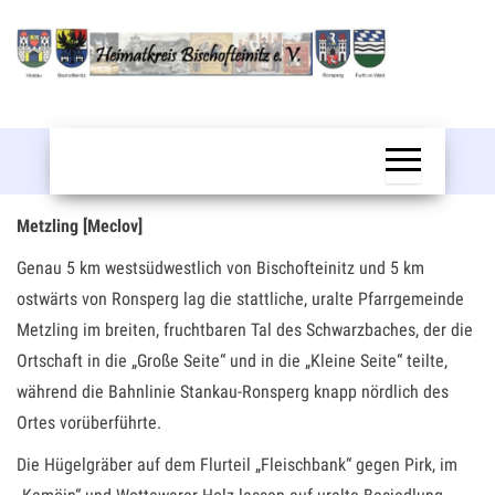
Zum
Inhalt
springen
Bischofteinitz
Metzling [Meclov]
Genau 5 km westsüdwestlich von Bischofteinitz und 5 km
ostwärts von Ronsperg lag die stattliche, uralte Pfarrgemeinde
Metzling im breiten, fruchtbaren Tal des Schwarzbaches, der die
Ortschaft in die „Große Seite“ und in die „Kleine Seite“ teilte,
während die Bahnlinie Stankau-Ronsperg knapp nördlich des
Ortes vorüberführte.
Die Hügelgräber auf dem Flurteil „Fleischbank“ gegen Pirk, im