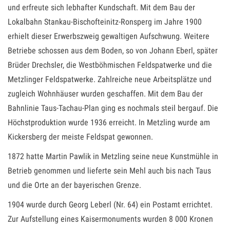
und erfreute sich lebhafter Kundschaft. Mit dem Bau der
Lokalbahn Stankau-Bischofteinitz-Ronsperg im Jahre 1900
erhielt dieser Erwerbszweig gewaltigen Aufschwung. Weitere
Betriebe schossen aus dem Boden, so von Johann Eberl, später
Brüder Drechsler, die Westböhmischen Feldspatwerke und die
Metzlinger Feldspatwerke. Zahlreiche neue Arbeitsplätze und
zugleich Wohnhäuser wurden geschaffen. Mit dem Bau der
Bahnlinie Taus-Tachau-Plan ging es nochmals steil bergauf. Die
Höchstproduktion wurde 1936 erreicht. In Metzling wurde am
Kickersberg der meiste Feldspat gewonnen.
1872 hatte Martin Pawlik in Metzling seine neue Kunstmühle in
Betrieb genommen und lieferte sein Mehl auch bis nach Taus
und die Orte an der bayerischen Grenze.
1904 wurde durch Georg Leberl (Nr. 64) ein Postamt errichtet.
Zur Aufstellung eines Kaisermonuments wurden 8 000 Kronen