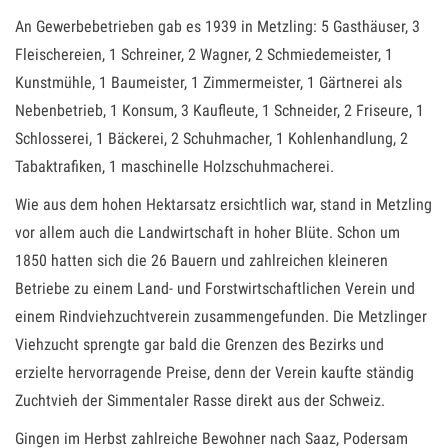
An Gewerbebetrieben gab es 1939 in Metzling: 5 Gasthäuser, 3
Fleischereien, 1 Schreiner, 2 Wagner, 2 Schmiedemeister, 1
Kunstmühle, 1 Baumeister, 1 Zimmermeister, 1 Gärtnerei als
Nebenbetrieb, 1 Konsum, 3 Kaufleute, 1 Schneider, 2 Friseure, 1
Schlosserei, 1 Bäckerei, 2 Schuhmacher, 1 Kohlenhandlung, 2
Tabaktrafiken, 1 maschinelle Holzschuhmacherei.
Wie aus dem hohen Hektarsatz ersichtlich war, stand in Metzling
vor allem auch die Landwirtschaft in hoher Blüte. Schon um
1850 hatten sich die 26 Bauern und zahlreichen kleineren
Betriebe zu einem Land- und Forstwirtschaftlichen Verein und
einem Rindviehzuchtverein zusammengefunden. Die Metzlinger
Viehzucht sprengte gar bald die Grenzen des Bezirks und
erzielte hervorragende Preise, denn der Verein kaufte ständig
Zuchtvieh der Simmentaler Rasse direkt aus der Schweiz.
Gingen im Herbst zahlreiche Bewohner nach Saaz, Podersam