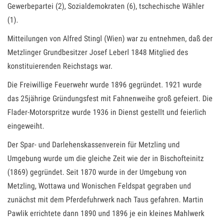
Gewerbepartei (2), Sozialdemokraten (6), tschechische Wähler
(1).
Mitteilungen von Alfred Stingl (Wien) war zu entnehmen, daß der
Metzlinger Grundbesitzer Josef Leberl 1848 Mitglied des
konstituierenden Reichstags war.
Die Freiwillige Feuerwehr wurde 1896 gegründet. 1921 wurde
das 25jährige Gründungsfest mit Fahnenweihe groß gefeiert. Die
Flader-Motorspritze wurde 1936 in Dienst gestellt und feierlich
eingeweiht.
Der Spar- und Darlehenskassenverein für Metzling und
Umgebung wurde um die gleiche Zeit wie der in Bischofteinitz
(1869) gegründet. Seit 1870 wurde in der Umgebung von
Metzling, Wottawa und Wonischen Feldspat gegraben und
zunächst mit dem Pferdefuhrwerk nach Taus gefahren. Martin
Pawlik errichtete dann 1890 und 1896 je ein kleines Mahlwerk