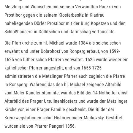
Metzling und Wonischen mit seinem Verwandten Raczko von
Prostibor gegen die seinem Klosterbesitz in Kladrau
naheliegenden Dörfer Prostibor mit der Burg Kopetzen und den
Schloßhäusern in Döllitschen und Darmschag vertauschte.
Die Pfarrkirche zum hl. Michael wurde 1384 als solche schon
erwähnt und unter Dobrohost von Ronperg erbaut, von 1599-
1625 von lutherischen Pfarrern verwaltet. 1625 wurde wieder ein
katholischer Pfarrer angestellt, und von 1655-1725
administrierten die Metzlinger Pfarrer auch zugleich die Pfarre
in Ronsperg. Während das den hl. Michael zeigende Altarbild
vom Maler Kandler stammte, war das Bild der 14 Nothelfer einst
Altarbild des Prager Ursulinenklosters und wurde der Metzlinger
Kirche von einer Prager Familie geschenkt. Die Bilder der
Kreuzwegstationen schuf Historienmaler Markovsky. Gestiftet
wurden sie von Pfarrer Pangerl 1856.