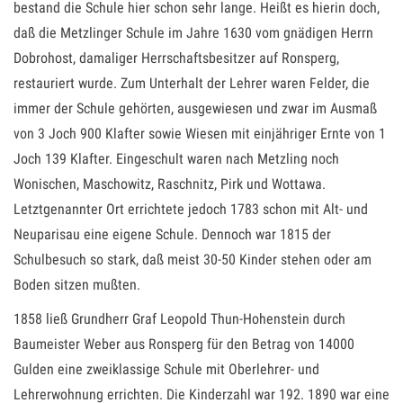
bestand die Schule hier schon sehr lange. Heißt es hierin doch,
daß die Metzlinger Schule im Jahre 1630 vom gnädigen Herrn
Dobrohost, damaliger Herrschaftsbesitzer auf Ronsperg,
restauriert wurde. Zum Unterhalt der Lehrer waren Felder, die
immer der Schule gehörten, ausgewiesen und zwar im Ausmaß
von 3 Joch 900 Klafter sowie Wiesen mit einjähriger Ernte von 1
Joch 139 Klafter. Eingeschult waren nach Metzling noch
Wonischen, Maschowitz, Raschnitz, Pirk und Wottawa.
Letztgenannter Ort errichtete jedoch 1783 schon mit Alt- und
Neuparisau eine eigene Schule. Dennoch war 1815 der
Schulbesuch so stark, daß meist 30-50 Kinder stehen oder am
Boden sitzen mußten.
1858 ließ Grundherr Graf Leopold Thun-Hohenstein durch
Baumeister Weber aus Ronsperg für den Betrag von 14000
Gulden eine zweiklassige Schule mit Oberlehrer- und
Lehrerwohnung errichten. Die Kinderzahl war 192. 1890 war eine