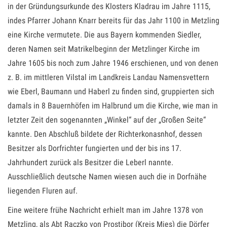
in der Gründungsurkunde des Klosters Kladrau im Jahre 1115,
indes Pfarrer Johann Knarr bereits für das Jahr 1100 in Metzling
eine Kirche vermutete. Die aus Bayern kommenden Siedler,
deren Namen seit Matrikelbeginn der Metzlinger Kirche im
Jahre 1605 bis noch zum Jahre 1946 erschienen, und von denen
z. B. im mittleren Vilstal im Landkreis Landau Namensvettern
wie Eberl, Baumann und Haberl zu finden sind, gruppierten sich
damals in 8 Bauernhöfen im Halbrund um die Kirche, wie man in
letzter Zeit den sogenannten „Winkel“ auf der „Großen Seite“
kannte. Den Abschluß bildete der Richterkonasnhof, dessen
Besitzer als Dorfrichter fungierten und der bis ins 17.
Jahrhundert zurück als Besitzer die Leberl nannte.
Ausschließlich deutsche Namen wiesen auch die in Dorfnähe
liegenden Fluren auf.
Eine weitere frühe Nachricht erhielt man im Jahre 1378 von
Metzling, als Abt Raczko von Prostibor (Kreis Mies) die Dörfer