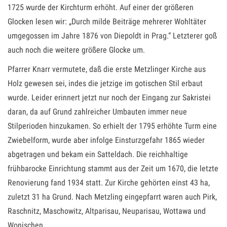
1725 wurde der Kirchturm erhöht. Auf einer der größeren
Glocken lesen wir: „Durch milde Beiträge mehrerer Wohltäter
umgegossen im Jahre 1876 von Diepoldt in Prag.“ Letzterer goß
auch noch die weitere größere Glocke um.
Pfarrer Knarr vermutete, daß die erste Metzlinger Kirche aus
Holz gewesen sei, indes die jetzige im gotischen Stil erbaut
wurde. Leider erinnert jetzt nur noch der Eingang zur Sakristei
daran, da auf Grund zahlreicher Umbauten immer neue
Stilperioden hinzukamen. So erhielt der 1795 erhöhte Turm eine
Zwiebelform, wurde aber infolge Einsturzgefahr 1865 wieder
abgetragen und bekam ein Satteldach. Die reichhaltige
frühbarocke Einrichtung stammt aus der Zeit um 1670, die letzte
Renovierung fand 1934 statt. Zur Kirche gehörten einst 43 ha,
zuletzt 31 ha Grund. Nach Metzling eingepfarrt waren auch Pirk,
Raschnitz, Maschowitz, Altparisau, Neuparisau, Wottawa und
Wonischen.