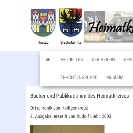
Zum
Inhalt
springen
AKTUELLES
DER VEREIN
GES
TRACHTENGRUPPE
MUSEUM
Bücher und Publikationen des Heimatkreises
Ortschronik von Heiligenkreuz
2. Ausgabe, erstellt von Rudolf Liebl, 2003