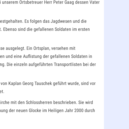
bei unserem Ortsbetreuer Herr Peter Gaag dessen Vater
 festgehalten. Es folgen das Jagdwesen und die
. Ebenso sind die gefallenen Soldaten im ersten
se ausgelegt. Ein Ortsplan, versehen mit
n und eine Auflistung der gefallenen Soldaten in
g. Die einzeln aufgeführten Transportlisten bei der
 von Kaplan Georg Tauschek geführt wurde, sind vor
et.
Kirche mit den Schlossherren beschrieben. Sie wird
hung der neuen Glocke im Heiligen Jahr 2000 durch