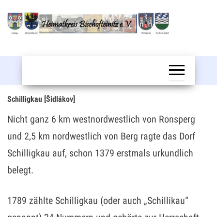
Zum
Inhalt
springen
Bischofteinitz
Schilligkau [Šidlákov]
Nicht ganz 6 km westnordwestlich von Ronsperg
und 2,5 km nordwestlich von Berg ragte das Dorf
Schilligkau auf, schon 1379 erstmals urkundlich
belegt.
1789 zählte Schilligkau (oder auch „Schillikau“