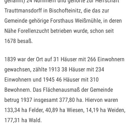
genannt) 24 Nummern und gehörte zur Herrschaft
Trauttmansdorff in Bischofteinitz, die das zur
Gemeinde gehörige Forsthaus Weißrnühle, in deren
Nähe Forellenzucht betrieben wurde, schon seit
1678 besaß.
1839 war der Ort auf 31 Häuser mit 266 Einwohnern
gewachsen, zählte 1913 38 Häuser mit 234
Einwohnern und 1945 46 Häuser mit 310
Bewohnern. Das Flächenausmaß der Gemeinde
betrug 1937 insgesamt 377,80 ha. Hiervon waren
133,34 ha Felder, 40,89 ha Wiesen, 14,19 ha Weiden,
177,31 ha Wald.